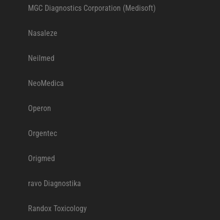
MGC Diagnostics Corporation (Medisoft)
Nasaleze
Neilmed
NeoMedica
Operon
Orgentec
Origmed
ravo Diagnostika
Randox Toxicology