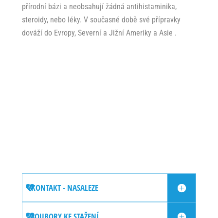
přírodní bázi a neobsahují žádná antihistaminika,
steroidy, nebo léky. V současné době své přípravky
dováží do Evropy, Severní a Jižní Ameriky a Asie .
KONTAKT - NASALEZE
SOUBORY KE STAŽENÍ