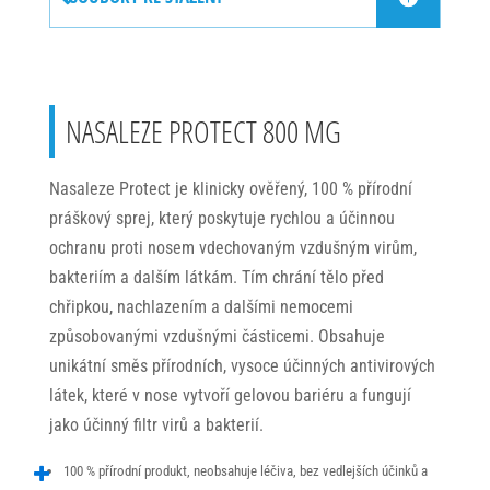
NASALEZE PROTECT 800 MG
Nasaleze Protect je klinicky ověřený, 100 % přírodní
práškový sprej, který poskytuje rychlou a účinnou
ochranu proti nosem vdechovaným vzdušným virům,
bakteriím a dalším látkám. Tím chrání tělo před
chřipkou, nachlazením a dalšími nemocemi
způsobovanými vzdušnými částicemi. Obsahuje
unikátní směs přírodních, vysoce účinných antivirových
látek, které v nose vytvoří gelovou bariéru a fungují
jako účinný filtr virů a bakterií.
100 % přírodní produkt, neobsahuje léčiva, bez vedlejších účinků a