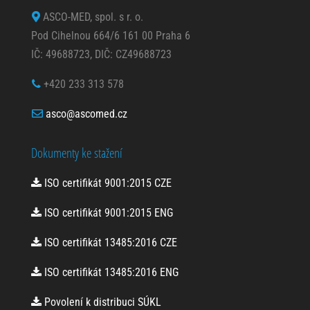
ASCO-MED, spol. s r. o.
Pod Cihelnou 664/6 161 00 Praha 6
IČ: 49688723, DIČ: CZ49688723
+420 233 313 578
asco@ascomed.cz
Dokumenty ke stažení
ISO certifikát 9001:2015 CZE
ISO certifikát 9001:2015 ENG
ISO certifikát 13485:2016 CZE
ISO certifikát 13485:2016 ENG
Povolení k distribuci SÚKL