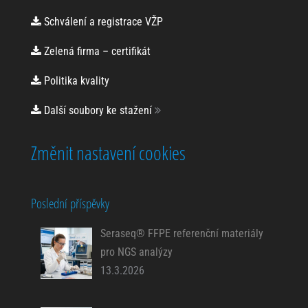
Schválení a registrace VŽP
Zelená firma – certifikát
Politika kvality
Další soubory ke stažení
Změnit nastavení cookies
Poslední příspěvky
Seraseq® FFPE referenční materiály
pro NGS analýzy
13.3.2026