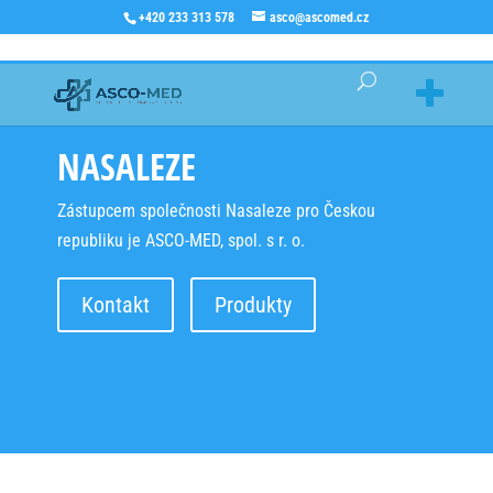
+420 233 313 578
asco@ascomed.cz
NASALEZE
Zástupcem společnosti Nasaleze pro Českou
republiku je ASCO-MED, spol. s r. o.
Kontakt
Produkty