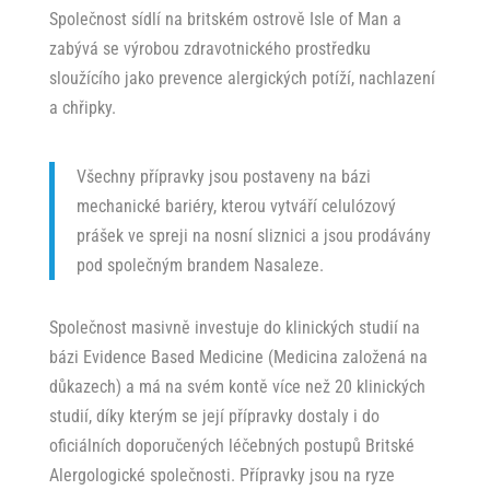
Společnost sídlí na britském ostrově Isle of Man a
zabývá se výrobou zdravotnického prostředku
sloužícího jako prevence alergických potíží, nachlazení
a chřipky.
Všechny přípravky jsou postaveny na bázi
mechanické bariéry, kterou vytváří celulózový
prášek ve spreji na nosní sliznici a jsou prodávány
pod společným brandem Nasaleze.
Společnost masivně investuje do klinických studií na
bázi Evidence Based Medicine (Medicina založená na
důkazech) a má na svém kontě více než 20 klinických
studií, díky kterým se její přípravky dostaly i do
oficiálních doporučených léčebných postupů Britské
Alergologické společnosti. Přípravky jsou na ryze