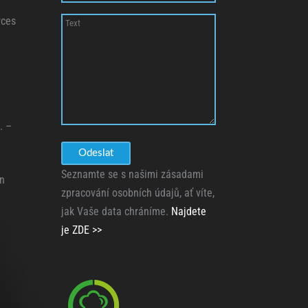
rces
. –
Seznamte se s našimi zásadami
n
zpracování osobních údajů, ať víte,
jak Vaše data chráníme.
Najdete
je ZDE >>