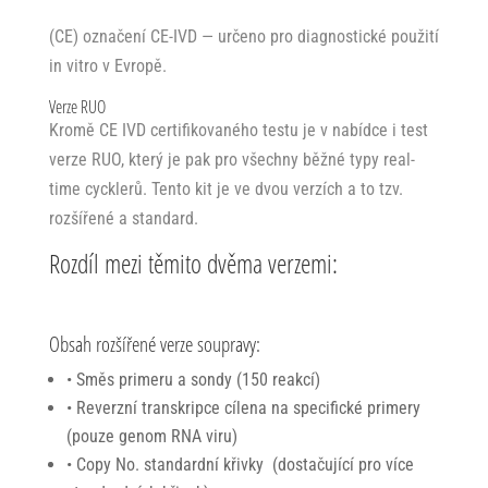
(CE) označení CE-IVD — určeno pro diagnostické použití
in vitro v Evropě.
Verze RUO
Kromě CE IVD certifikovaného testu je v nabídce i test
verze RUO, který je pak
pro všechny běžné typy real-
time cycklerů
. Tento
kit je ve dvou verzích
a to tzv.
rozšířené a standard.
Rozdíl mezi těmito dvěma verzemi:
Obsah rozšířené verze soupravy:
• Směs primeru a sondy (150 reakcí)
• Reverzní transkripce cílena na specifické primery
(pouze genom RNA viru)
• Copy No. standardní křivky (dostačující pro více