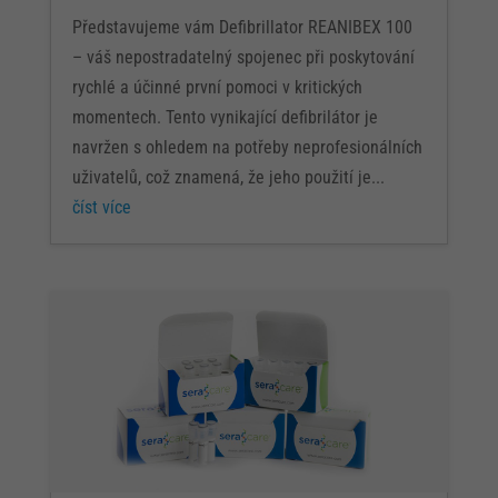
Představujeme vám Defibrillator REANIBEX 100
– váš nepostradatelný spojenec při poskytování
rychlé a účinné první pomoci v kritických
momentech. Tento vynikající defibrilátor je
navržen s ohledem na potřeby neprofesionálních
uživatelů, což znamená, že jeho použití je...
číst více