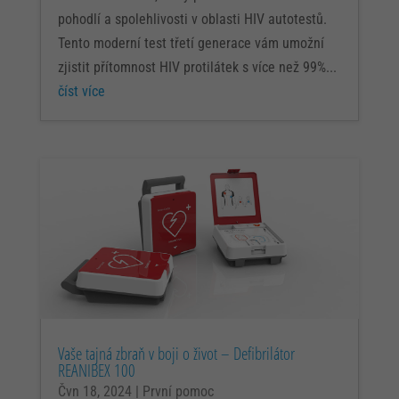
pohodlí a spolehlivosti v oblasti HIV autotestů.
Tento moderní test třetí generace vám umožní
zjistit přítomnost HIV protilátek s více než 99%...
číst více
Vaše tajná zbraň v boji o život – Defibrilátor
REANIBEX 100
Čvn 18, 2024
|
První pomoc