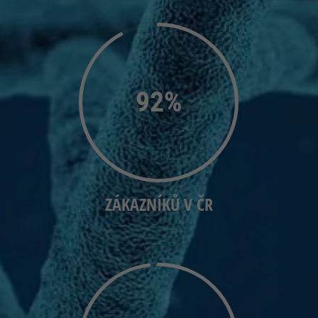
92
%
ZÁKAZNÍKŮ V ČR