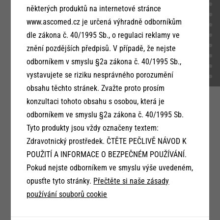
některých produktů na internetové stránce
www.ascomed.cz je určená výhradně odborníkům
dle zákona č. 40/1995 Sb., o regulaci reklamy ve
znění pozdějších předpisů. V případě, že nejste
odborníkem v smyslu §2a zákona č. 40/1995 Sb.,
vystavujete se riziku nesprávného porozumění
obsahu těchto stránek. Zvažte proto prosím
konzultaci tohoto obsahu s osobou, která je
odborníkem ve smyslu §2a zákona č. 40/1995 Sb.
Tyto produkty jsou vždy označeny textem:
Zdravotnický prostředek. ČTĚTE PEČLIVĚ NÁVOD K
POUŽITÍ A INFORMACE O BEZPEČNÉM POUŽÍVÁNÍ.
Pokud nejste odborníkem ve smyslu výše uvedeném,
opusťte tyto stránky.
Přečtěte si naše zásady
používání souborů cookie