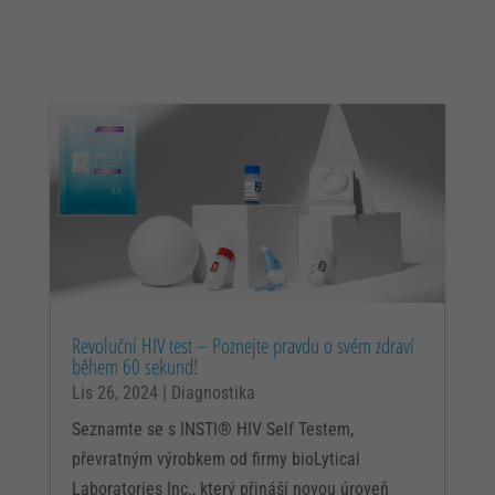
Revoluční HIV test – Poznejte pravdu o svém zdraví
během 60 sekund!
Lis 26, 2024
|
Diagnostika
Seznamte se s INSTI® HIV Self Testem,
převratným výrobkem od firmy bioLytical
Laboratories Inc., který přináší novou úroveň