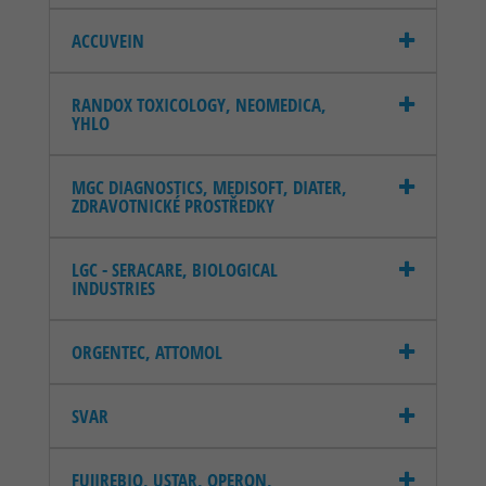
ACCUVEIN
RANDOX TOXICOLOGY, NEOMEDICA,
YHLO
MGC DIAGNOSTICS, MEDISOFT, DIATER,
ZDRAVOTNICKÉ PROSTŘEDKY
LGC - SERACARE, BIOLOGICAL
INDUSTRIES
ORGENTEC, ATTOMOL
SVAR
FUJIREBIO, USTAR, OPERON,