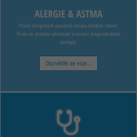
ALERGIE & ASTMA
Počet alergických pacientů stoupá každým rokem.
Proto se snažíme přicházet s novými diagnostickými
postupy.
Dozvědět se více...