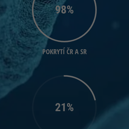
98
%
POKRYTÍ ČR A SR
21
%