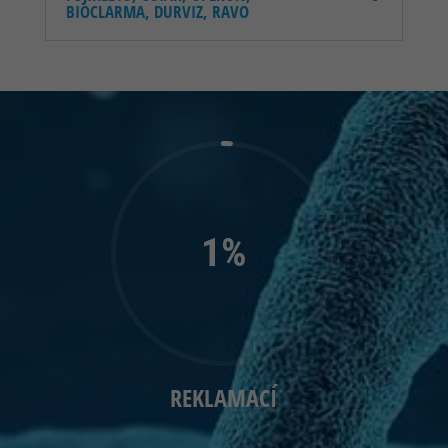
BIOCLARMA, DURVIZ, RAVO
1
%
REKLAMACÍ