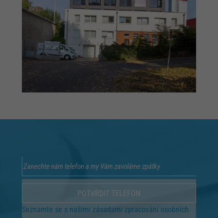
Seznamte se s našimi zásadami zpracování osobních